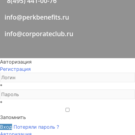
8(495) 441-00-76
info@perkbenefits.ru
info@corporateclub.ru
Авторизация
Регистрация
*
*
Запомнить
Вход
Потеряли пароль ?
Авторизация