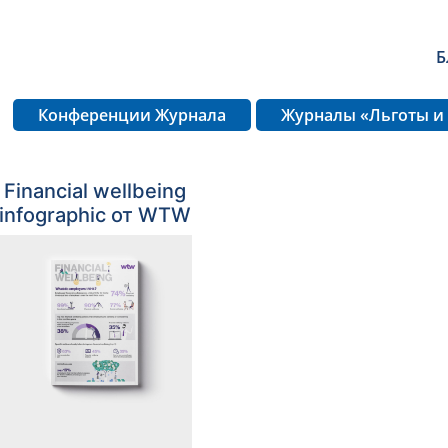
Б
Конференции Журнала
Журналы «Льготы и
Financial wellbeing
infographic от WTW