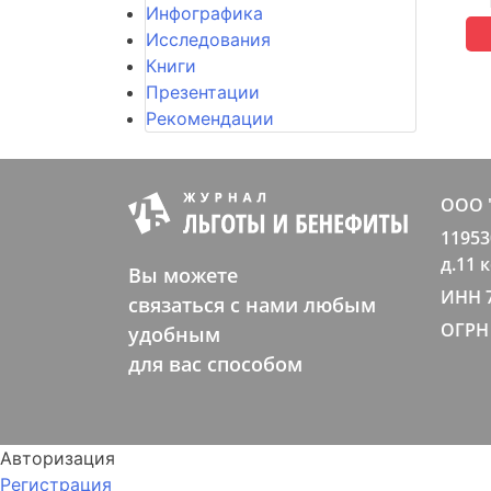
Инфографика
Исследования
Книги
Презентации
Рекомендации
ООО 
11953
д.11 
Вы можете
ИНН 
связаться с нами любым
ОГРН 
удобным
для вас способом
Авторизация
Регистрация