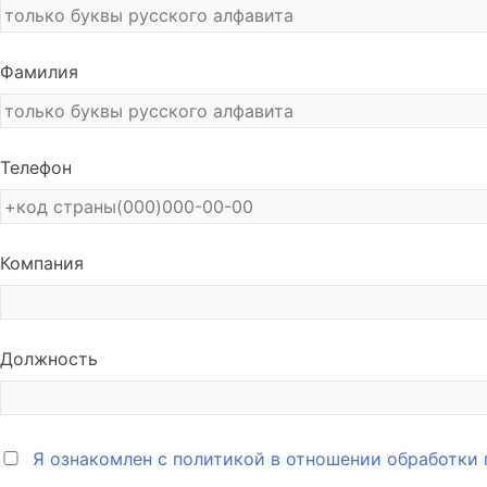
Фамилия
Телефон
Компания
Должность
Я ознакомлен с политикой в отношении обработки 