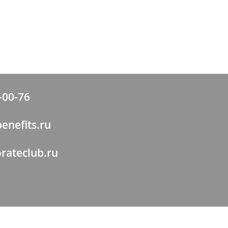
-00-76
enefits.ru
rateclub.ru