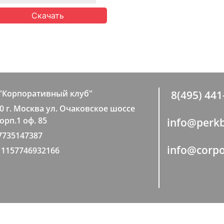
Скачать
"Корпоративный клуб"
8(495) 441
0 г. Москва ул. Очаковское шоссе
корп.1 оф. 85
info@perkb
7735147387
info@corpo
1157746932166