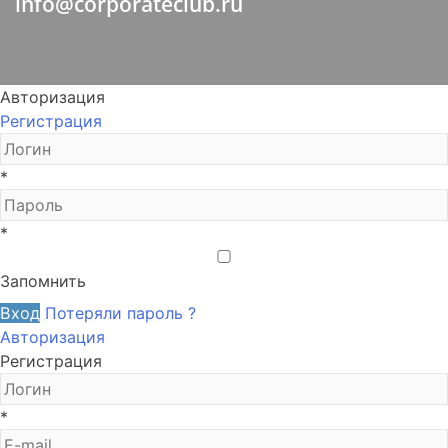
info@corporateclub.ru
Авторизация
Регистрация
*
*
Запомнить
Вход
Потеряли пароль ?
Авторизация
Регистрация
*