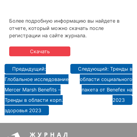
Более подробную информацию вы найдете в
отчете, который можно скачать после
регистрации на сайте журнала.
Скачать
Навигация
Предыдущий:
Следующий:
Тренды в
по
Глобальное исследование
области социального
записям
Mercer Marsh Benefits –
пакета от Benefex на
Тренды в области корп.
2023
здоровья 2023