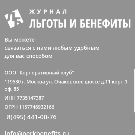
Вы можете
связаться с нами любым удобным
для вас способом
ООО "Корпоративный клуб"
119530 г. Москва ул. Очаковское шоссе д.11 корп.1
оф. 85
ИНН 7735147387
ОГРН 1157746932166
8(495) 441-00-76
info@perkbenefits.ru