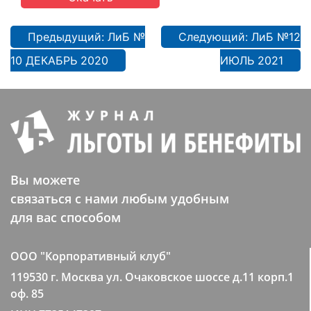
Навигация
Предыдущий:
ЛиБ №
Следующий:
ЛиБ №12
по
10 ДЕКАБРЬ 2020
ИЮЛЬ 2021
записям
Вы можете
связаться с нами любым удобным
для вас способом
ООО "Корпоративный клуб"
119530 г. Москва ул. Очаковское шоссе д.11 корп.1
оф. 85