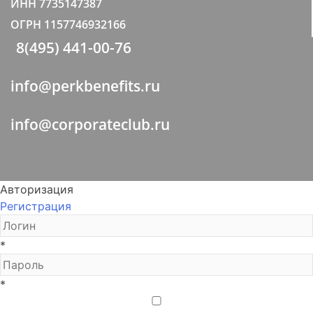
ИНН 7735147387
ОГРН 1157746932166
8(495) 441-00-76
info@perkbenefits.ru
info@corporateclub.ru
Авторизация
Регистрация
*
*